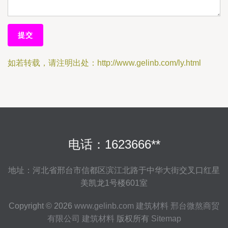
如若转载，请注明出处：http://www.gelinb.com/ly.html
电话：1623666**
地址：河北省邢台市信都区滨江北路于中华大街交叉口红星
美凯龙1号楼601室
Copyright © 2026
www.gelinb.com
建筑材料
邢台微熬商贸
有限公司
建筑材料
版权所有
Sitemap